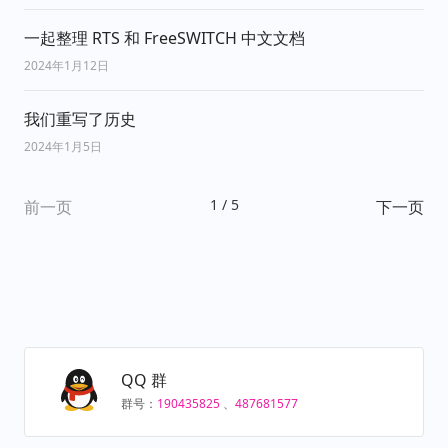
一起整理 RTS 和 FreeSWITCH 中文文档
2024年1月12日
我们重写了历史
2024年1月5日
1
/
5
前一页
下一页
QQ 群
群号：
190435825
、
487681577