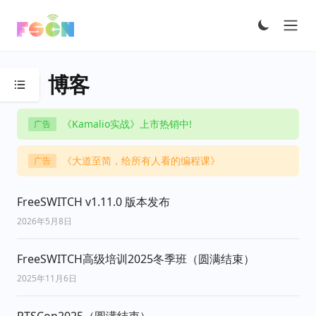
Ope
📒 博客
Open sidebar
《Kamalio实战》上市热销中!
广告
《大道至简，给所有人看的编程课》
广告
FreeSWITCH v1.11.0 版本发布
2026年5月8日
FreeSWITCH高级培训2025冬季班（圆满结束）
2025年11月6日