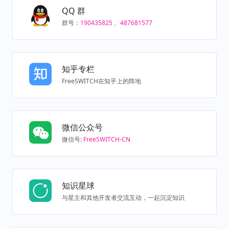
QQ 群
群号：
190435825
、
487681577
知乎专栏
FreeSWITCH在知乎上的阵地
微信公众号
微信号:
FreeSWITCH-CN
知识星球
与星主和其他开发者交流互动，一起沉淀知识